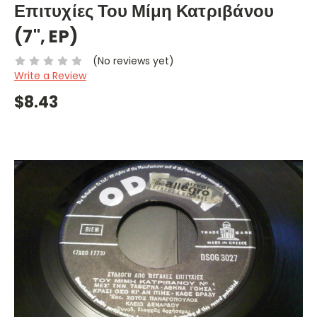
Επιτυχίες Του Μίμη Κατριβάνου
(7", EP)
(No reviews yet)
Write a Review
$8.43