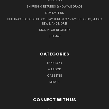
ABOUT US
SHIPPING & RETURNS & HOW WE GRADE
CONTACT US
BULLTRAX RECORDS BLOG: STAY TUNED FOR VINYL INSIGHTS, MUSIC
NEWS, AND MORE!
SIGN IN
OR
REGISTER
SITEMAP
CATEGORIES
LPRECORD
AUDIOCD
CASSETTE
MERCH
CONNECT WITH US