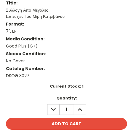
Title:
Συλλογή Από Μεγάλες
Επιτυχίες Του Μίμη Κατριβάνου
Format:
7", EP
Media Condition:
Good Plus (G+)
Sleeve Condition:
No Cover
Catalog Number:
DSOG 3027
Current Stock:
1
Quantity:
DECREASE
INCREASE
QUANTITY:
QUANTITY: