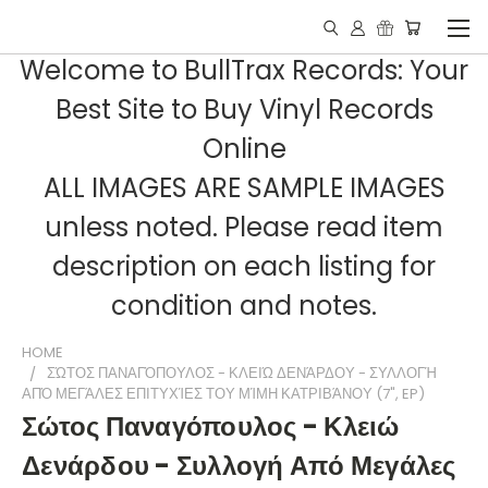
Welcome to BullTrax Records: Your
Best Site to Buy Vinyl Records
Online
ALL IMAGES ARE SAMPLE IMAGES
unless noted. Please read item
description on each listing for
condition and notes.
HOME
ΣΏΤΟΣ ΠΑΝΑΓΌΠΟΥΛΟΣ - ΚΛΕΙΏ ΔΕΝΆΡΔΟΥ - ΣΥΛΛΟΓΉ
ΑΠΌ ΜΕΓΆΛΕΣ ΕΠΙΤΥΧΊΕΣ ΤΟΥ ΜΊΜΗ ΚΑΤΡΙΒΆΝΟΥ (7", EP)
Σώτος Παναγόπουλος - Κλειώ
Δενάρδου - Συλλογή Από Μεγάλες