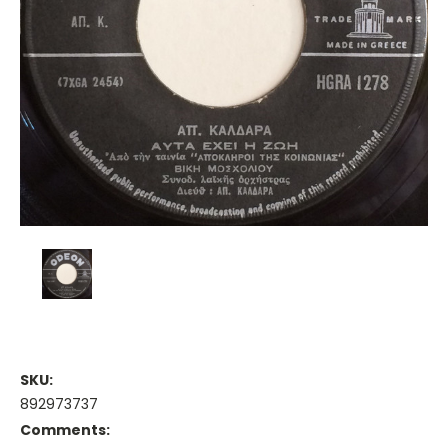
SKU:
892973737
Comments: