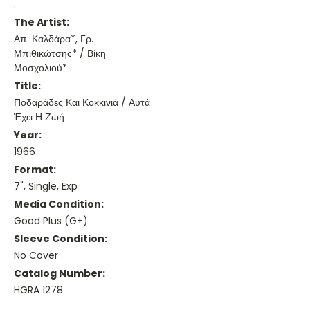
.
The Artist:
Απ. Καλδάρα*, Γρ.
Μπιθικώτσης* / Βίκη
Μοσχολιού*
Title:
Ποδαράδες Και Κοκκινιά / Αυτά
Έχει Η Ζωή
Year:
1966
Format:
7", Single, Exp
Media Condition:
Good Plus (G+)
Sleeve Condition:
No Cover
Catalog Number:
HGRA 1278