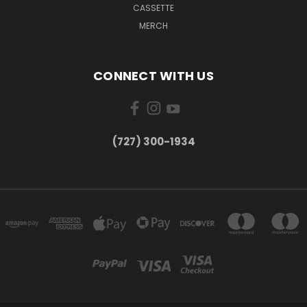
CASSETTE
MERCH
CONNECT WITH US
‪(727) 300-1934‬