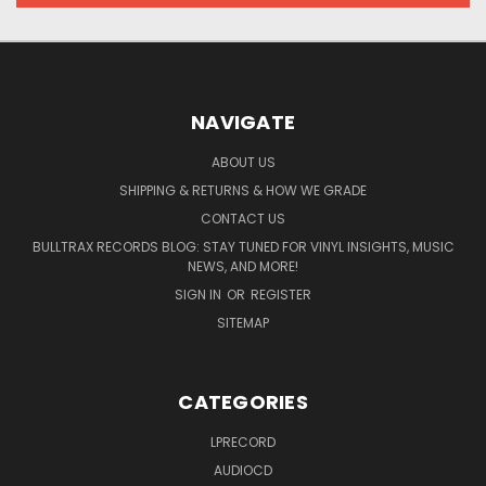
NAVIGATE
ABOUT US
SHIPPING & RETURNS & HOW WE GRADE
CONTACT US
BULLTRAX RECORDS BLOG: STAY TUNED FOR VINYL INSIGHTS, MUSIC
NEWS, AND MORE!
SIGN IN
OR
REGISTER
SITEMAP
CATEGORIES
LPRECORD
AUDIOCD